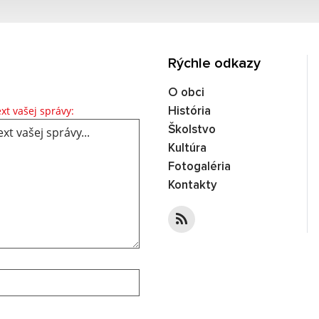
Rýchle odkazy
O obci
Text vašej správy...
xt vašej správy:
História
Školstvo
Kultúra
Fotogaléria
Kontakty