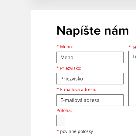
Napíšte nám
Meno
Priezvisko
E-mailová adresa
*
Meno:
*
Te
*
Priezvisko:
*
E-mailová adresa:
Príloha:
Príloha
*
povinné položky