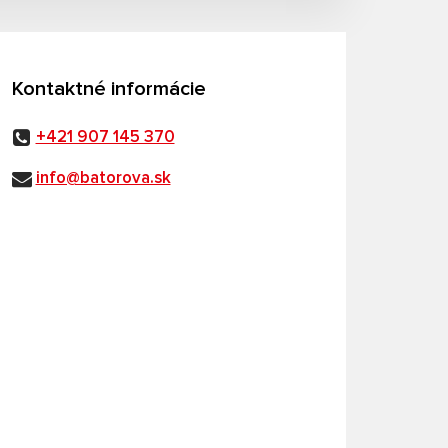
Kontaktné informácie
+421 907 145 370
info@batorova.sk