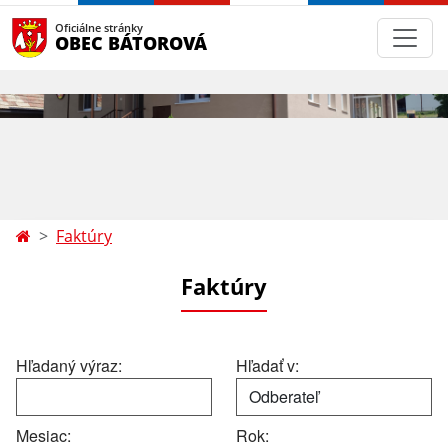
Oficiálne stránky
OBEC BÁTOROVÁ
Faktúry
Faktúry
Hľadaný výraz:
Hľadať v:
Mesiac:
Rok: