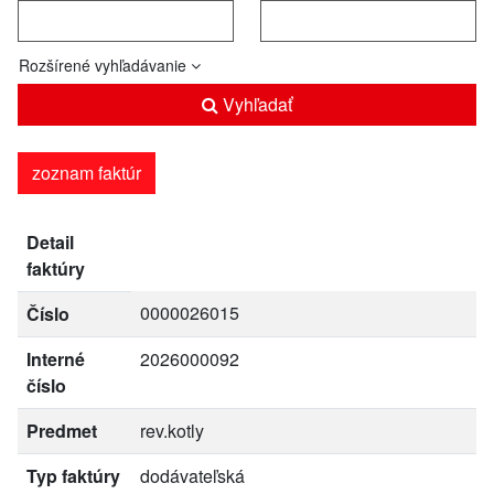
Rozšírené vyhľadávanie
Vyhľadať
zoznam faktúr
Detail
faktúry
0000026015
Číslo
Interné
2026000092
číslo
Predmet
rev.kotly
Typ faktúry
dodávateľská