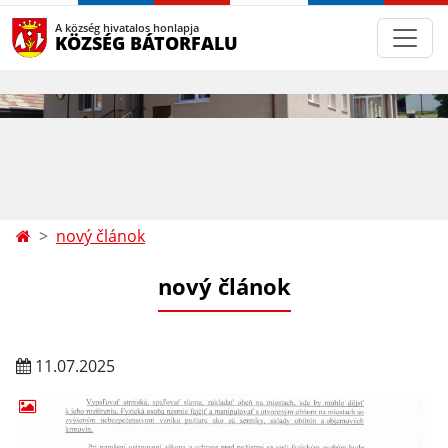
A község hivatalos honlapja
KÖZSÉG BÁTORFALU
nový článok
nový článok
11.07.2025