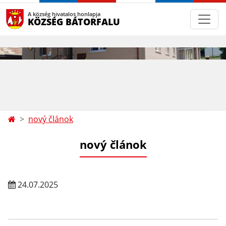
A község hivatalos honlapja
KÖZSÉG BÁTORFALU
nový článok
nový článok
24.07.2025