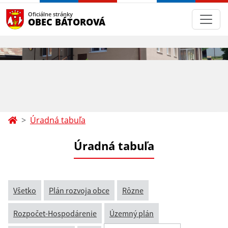
Oficiálne stránky
OBEC BÁTOROVÁ
Úradná tabuľa
Úradná tabuľa
Všetko
Plán rozvoja obce
Rôzne
Rozpočet-Hospodárenie
Územný plán