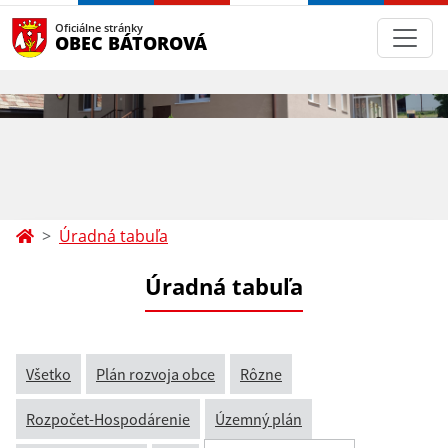
Oficiálne stránky
OBEC BÁTOROVÁ
Úradná tabuľa
Úradná tabuľa
Všetko
Plán rozvoja obce
Rôzne
Rozpočet-Hospodárenie
Územný plán