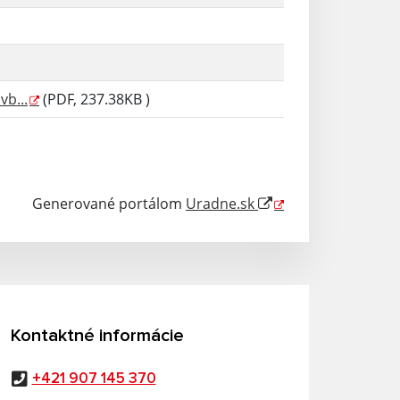
b...
(PDF, 237.38KB )
Generované portálom
Uradne.sk
Kontaktné informácie
+421 907 145 370