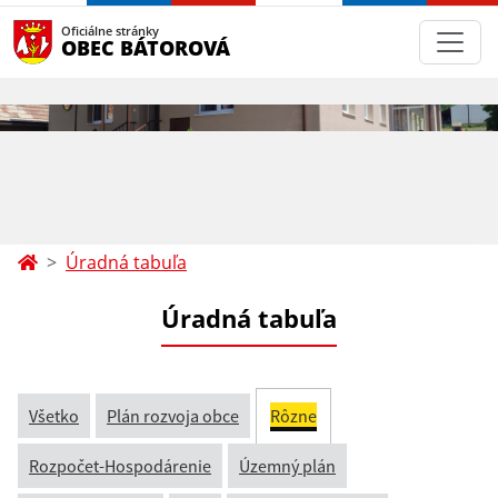
Oficiálne stránky
OBEC BÁTOROVÁ
Úradná tabuľa
Úradná tabuľa
Všetko
Plán rozvoja obce
Rôzne
Rozpočet-Hospodárenie
Územný plán