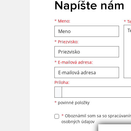
Napíšte nám
Meno
Priezvisko
E-mailová adresa
*
Meno:
*
Te
*
Priezvisko:
*
E-mailová adresa:
Príloha:
Príloha
*
povinné položky
*
Oboznámil som sa so
spracúvan
osobných údajov