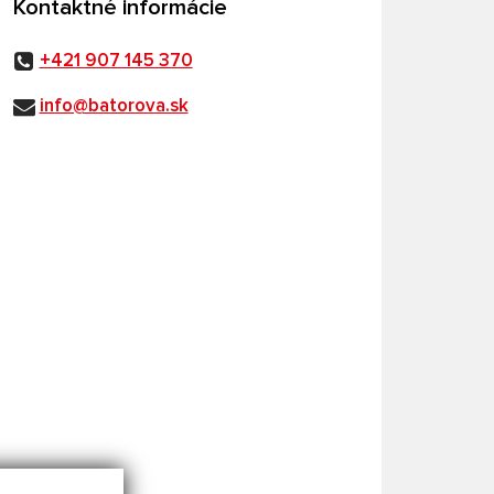
Kontaktné informácie
+421 907 145 370
info@batorova.sk