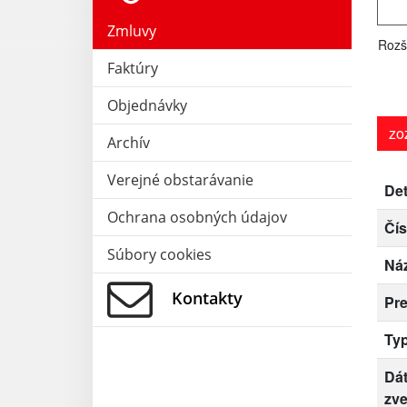
Zmluvy
Rozš
Faktúry
Objednávky
zo
Archív
Verejné obstarávanie
Det
Ochrana osobných údajov
Čís
Súbory cookies
Ná
Kontakty
Pr
Ty
Dá
zve