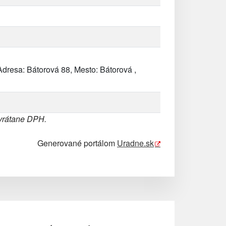
dresa: Bátorová 88, Mesto: Bátorová ,
 vrátane DPH.
Generované portálom
Uradne.sk