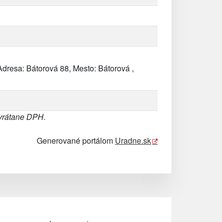
dresa: Bátorová 88, Mesto: Bátorová ,
 vrátane DPH.
Generované portálom
Uradne.sk