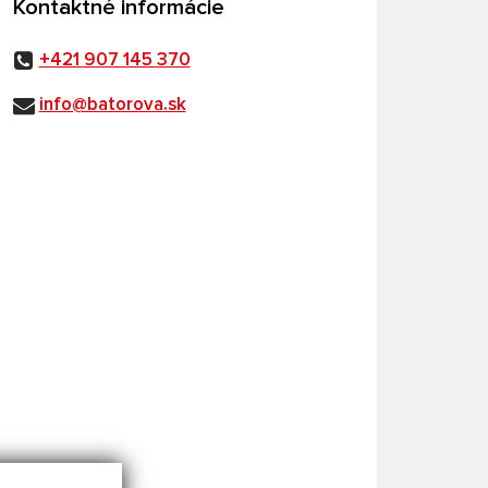
Kontaktné informácie
+421 907 145 370
info@batorova.sk