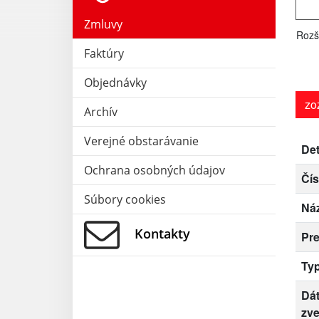
Zmluvy
Rozš
Faktúry
Objednávky
zo
Archív
Verejné obstarávanie
Det
Ochrana osobných údajov
Čís
Súbory cookies
Ná
Kontakty
Pr
Ty
Dá
zve