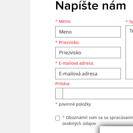
Napíšte nám
Meno
Priezvisko
E-mailová adresa
*
Meno:
*
Te
*
Priezvisko:
*
E-mailová adresa:
Príloha:
Príloha
*
povinné položky
*
Oboznámil som sa so
spracúvan
osobných údajov