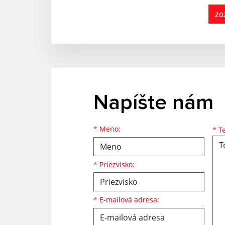
zo
Napíšte nám
Meno
Priezvisko
E-mailová adresa
*
Meno:
*
Te
*
Priezvisko:
*
E-mailová adresa: