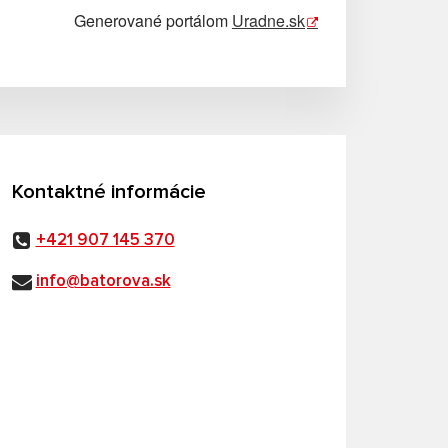
Generované portálom
Uradne.sk
Kontaktné informácie
+421 907 145 370
info@batorova.sk