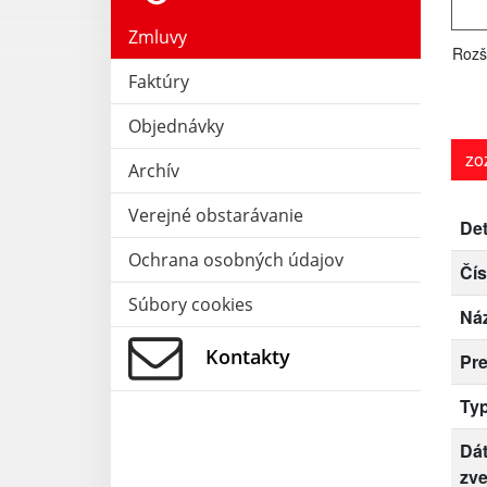
Zmluvy
Rozš
Faktúry
Objednávky
zo
Archív
Verejné obstarávanie
Det
Ochrana osobných údajov
Čís
Súbory cookies
Ná
Kontakty
Pr
Ty
Dá
zve