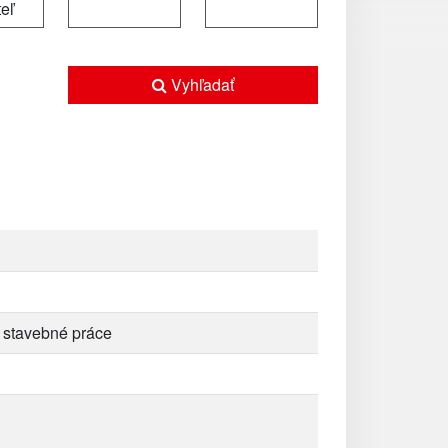
Vyhľadať
a stavebné práce