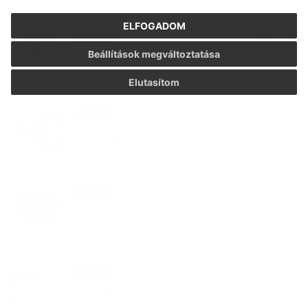
ELFOGADOM
10. FEB 2026
Aktuality
Beállítások megváltoztatása
nový článok
Elutasítom
06. FEB 2026
Aktuality
nový článok
29. JAN 2026
Aktuality
nový článok
29. JAN 2026
Aktuality
nový článok