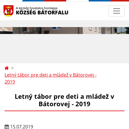
A község hivatalos honlapja
KÖZSÉG BÁTORFALU
Letný tábor pre deti a mládež v Bátorovej -
2019
Letný tábor pre deti a mládež v
Bátorovej - 2019
15.07.2019