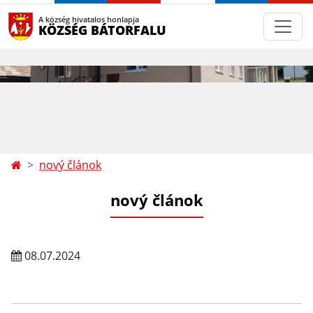
A község hivatalos honlapja
KÖZSÉG BÁTORFALU
nový článok
nový článok
08.07.2024