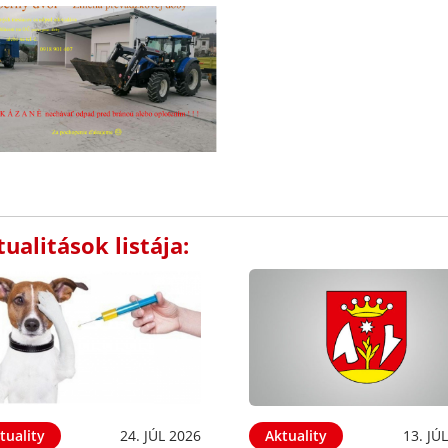
ualitások listája:
tuality
24. JÚL 2026
Aktuality
13. JÚ