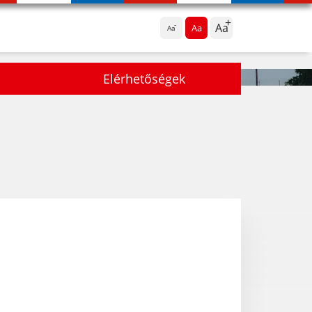
Aa
Aa
Aa
Elérhetőségek