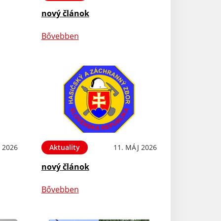
nový článok
Bővebben
 2026
Aktuality
11. MÁJ 2026
nový článok
Bővebben