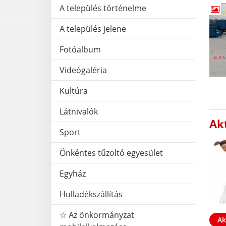
A település történelme
A település jelene
Fotóalbum
Videógaléria
Kultúra
Látnivalók
Akt
Sport
Önkéntes tűzoltó egyesület
Egyház
Hulladékszállítás
☆ Az önkormányzat
Ak