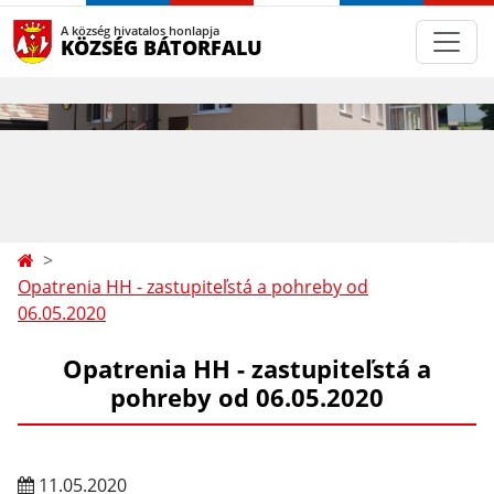
A község hivatalos honlapja
KÖZSÉG BÁTORFALU
Opatrenia HH - zastupiteľstá a pohreby od
06.05.2020
Opatrenia HH - zastupiteľstá a
pohreby od 06.05.2020
11.05.2020