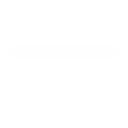
Melléklet:
Melléklet
*
kötelező elemek
*
Megismerkedtem a
személyes adatok feldolgozásával
Google reCaptcha Response
Üzenet küldése
Gyors linkek
A mi falunk
A település történelme
Iskolaügy
Kultúra
Képgaléria
Elérhetőségek