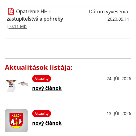
Opatrenie HH -
Dátum vyvesenia:
zastupiteľstvá a pohreby
2020.05.11
| 0.11 Mb
Aktualitások listája:
24. JÚL 2026
Aktuality
nový článok
13. JÚL 2026
Aktuality
nový článok