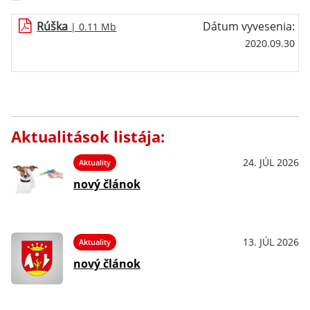
Rúška
Dátum vyvesenia:
| 0.11 Mb
2020.09.30
Aktualitások listája:
24. JÚL 2026
Aktuality
nový článok
13. JÚL 2026
Aktuality
nový článok