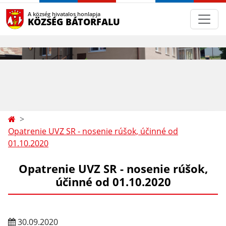
A község hivatalos honlapja
KÖZSÉG BÁTORFALU
Opatrenie UVZ SR - nosenie rúšok, účinné od
01.10.2020
Opatrenie UVZ SR - nosenie rúšok,
účinné od 01.10.2020
30.09.2020