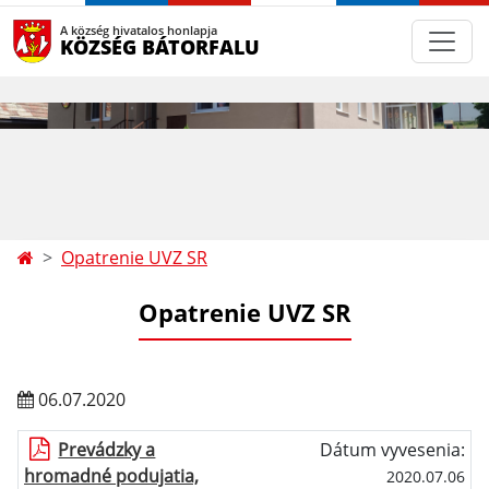
A község hivatalos honlapja
KÖZSÉG BÁTORFALU
Opatrenie UVZ SR
Opatrenie UVZ SR
06.07.2020
Prevádzky a
Dátum vyvesenia:
hromadné podujatia,
2020.07.06