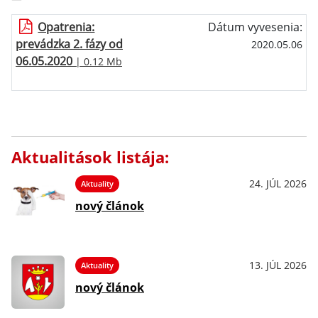
Opatrenia:
Dátum vyvesenia:
prevádzka 2. fázy od
2020.05.06
06.05.2020
| 0.12 Mb
Aktualitások listája:
24. JÚL 2026
Aktuality
nový článok
13. JÚL 2026
Aktuality
nový článok