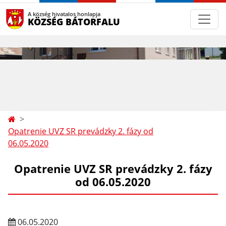
A község hivatalos honlapja
KÖZSÉG BÁTORFALU
Opatrenie UVZ SR prevádzky 2. fázy od
06.05.2020
Opatrenie UVZ SR prevádzky 2. fázy
od 06.05.2020
06.05.2020