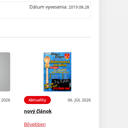
Dátum vyvesenia:
2019.08.28
L 2026
Aktuality
06. JÚL 2026
nový článok
Bővebben