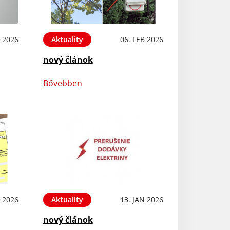
B 2026
Aktuality
06. FEB 2026
nový článok
Bővebben
N 2026
Aktuality
13. JAN 2026
nový článok