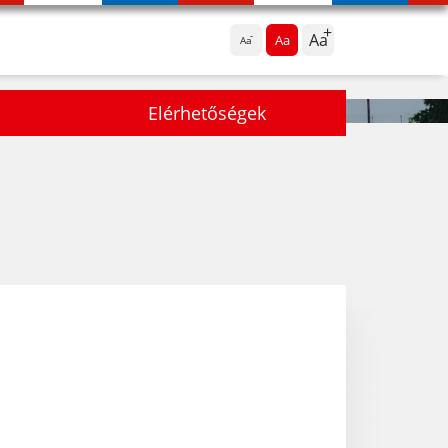
Aa
Aa
Aa
Elérhetőségek