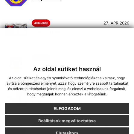
27. APR 2026
Aktuality
nový článok
10. FEB 2026
Aktuality
nový článok
Az oldal sütiket használ
Az oldal sütiket és egyéb nyomkövető technológiákat alkalmaz, hogy
javítsa a böngészési élményét, azzal hogy személyre szabott tartalmakat
és célzott hirdetéseket jelenít meg, és elemzi a weboldalunk forgalmát,
06. FEB 2026
Aktuality
hogy megtudjuk honnan érkeztek a látogatóink.
nový článok
ELFOGADOM
Beállítások megváltoztatása
29. JAN 2026
Aktuality
Elutasítom