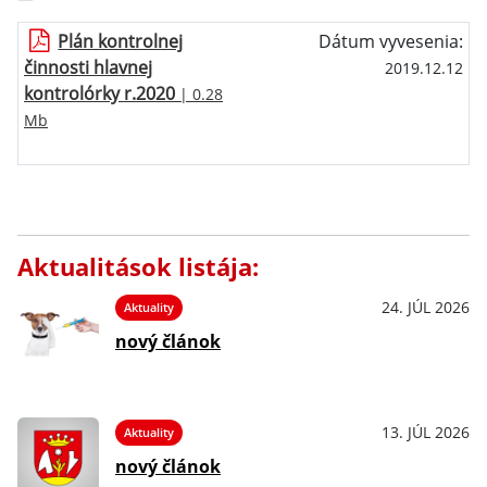
Plán kontrolnej
Dátum vyvesenia:
činnosti hlavnej
2019.12.12
kontrolórky r.2020
| 0.28
Mb
Aktualitások listája:
24. JÚL 2026
Aktuality
nový článok
13. JÚL 2026
Aktuality
nový článok