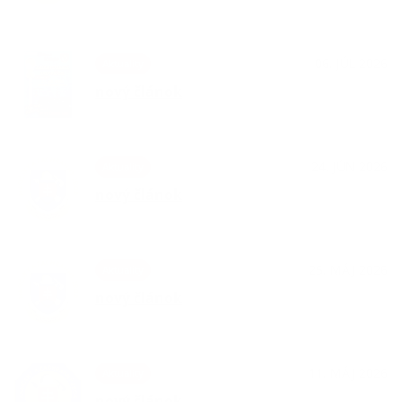
06. JÚL 2026
Aktuality
nový článok
24. JÚN 2026
Aktuality
nový článok
25. MÁJ 2026
Aktuality
nový článok
11. MÁJ 2026
Aktuality
nový článok