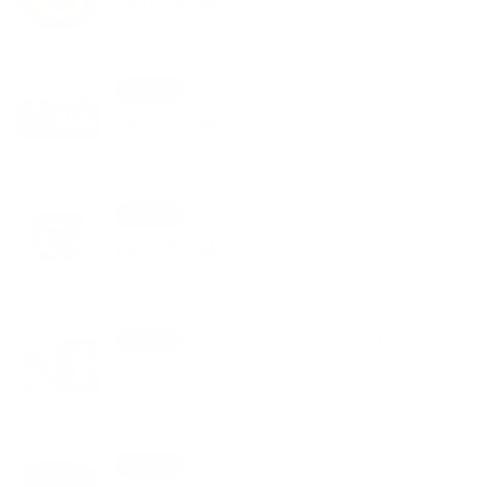
27. APR 2026
Aktuality
nový článok
10. FEB 2026
Aktuality
nový článok
06. FEB 2026
Aktuality
nový článok
29. JAN 2026
Aktuality