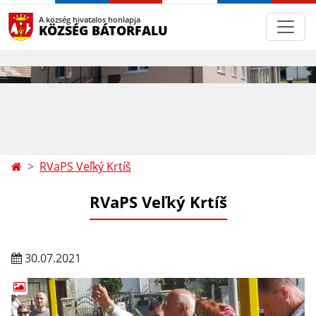
A község hivatalos honlapja
KÖZSÉG BÁTORFALU
RVaPS Veľký Krtíš
RVaPS Veľký Krtíš
30.07.2021