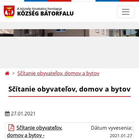
A község hivatalos honlapja
KÖZSÉG BÁTORFALU
Sčítanie obyvateľov, domov a bytov
Sčítanie obyvateľov, domov a bytov
27.01.2021
Sčítanie obyvateľov,
Dátum vyvesenia:
domov a bytov -
2021.01.27