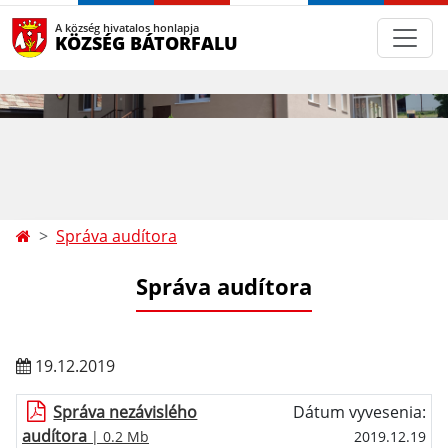
A község hivatalos honlapja
KÖZSÉG BÁTORFALU
Správa audítora
Správa audítora
19.12.2019
Správa nezávislého
Dátum vyvesenia:
audítora
| 0.2 Mb
2019.12.19