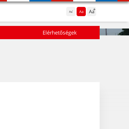
Aa
Aa
Aa
Elérhetőségek