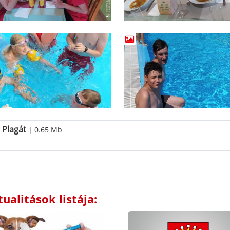
Plagát
| 0.65 Mb
ualitások listája: