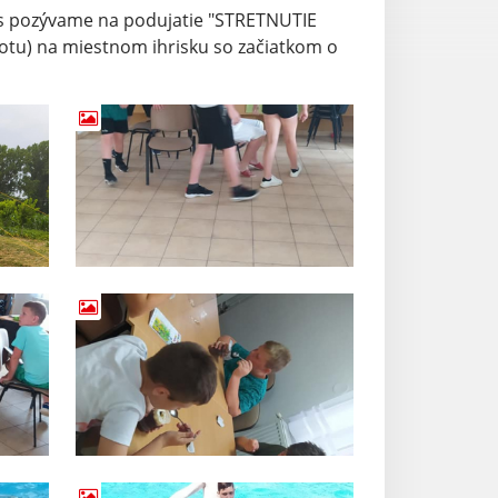
Vás pozývame na podujatie "STRETNUTIE
tu) na miestnom ihrisku so začiatkom o