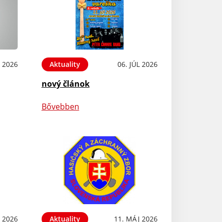
L 2026
Aktuality
06. JÚL 2026
nový článok
Bővebben
 2026
Aktuality
11. MÁJ 2026