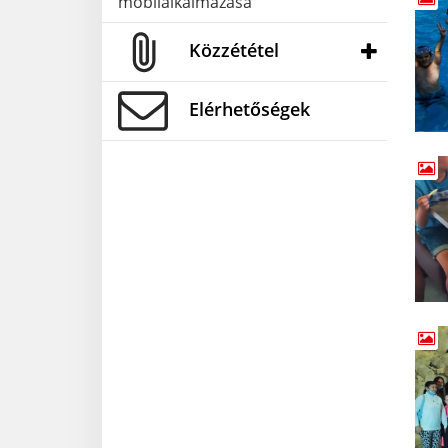
mobilalkalmazása
Közzététel
Elérhetőségek