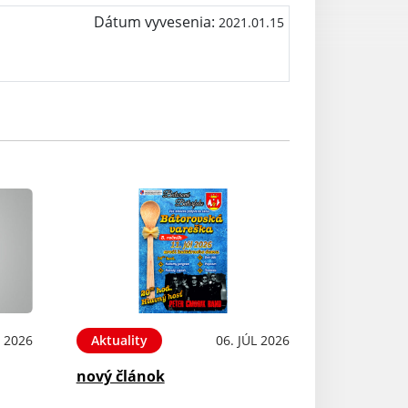
Dátum vyvesenia:
2021.01.15
L 2026
Aktuality
06. JÚL 2026
nový článok