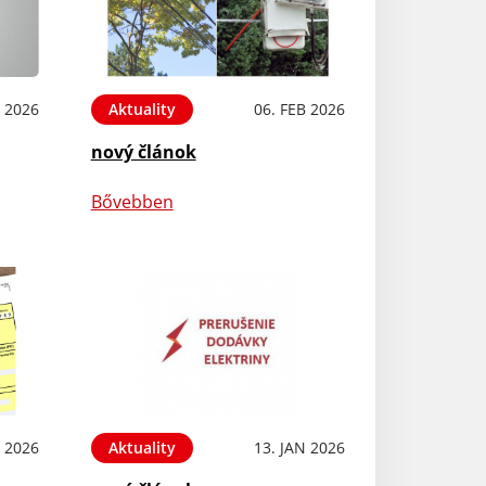
B 2026
Aktuality
06. FEB 2026
nový článok
Bővebben
N 2026
Aktuality
13. JAN 2026