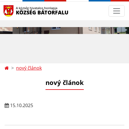
A község hivatalos honlapja
KÖZSÉG BÁTORFALU
nový článok
nový článok
15.10.2025