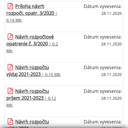
Príloha návrh
Dátum vyvesenia:
rozpočt. opatr. 3/2020
|
28.11.2020
0.14 Mb
Návrh rozpočtové
Dátum vyvesenia:
opatrenie č. 3/2020
| 0.2
28.11.2020
Mb
Návrh rozpočtu
Dátum vyvesenia:
výdaj 2021-2023
| 0.15 Mb
28.11.2020
Návrh rozpočtu
Dátum vyvesenia:
príjem 2021-2023
| 0.12
28.11.2020
Mb
Návrh rozpočtu
Dátum vyvesenia: