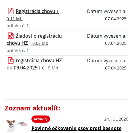
Registrácia chovu
Dátum vyvesenia:
|
0.11 Mb
07.04.2025
príloha č. 2
Žiadosť o registráciu
Dátum vyvesenia:
chovu HZ
| 0.02 Mb
07.04.2025
príloha č. 1
registrácia chovu HZ
Dátum vyvesenia:
do 09.04.2025
| 0.15 Mb
07.04.2025
Zoznam aktualít:
24. JÚL 2026
Aktuality
Povinné očkovanie psov proti besnote