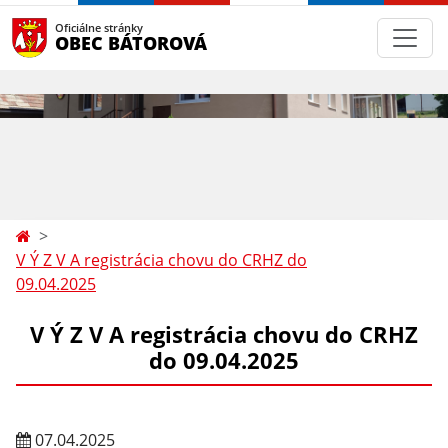
Oficiálne stránky
OBEC BÁTOROVÁ
V Ý Z V A registrácia chovu do CRHZ do
09.04.2025
V Ý Z V A registrácia chovu do CRHZ
do 09.04.2025
07.04.2025