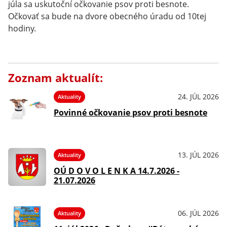
júla sa uskutoční očkovanie psov proti besnote.
Očkovať sa bude na dvore obecného úradu od 10tej
hodiny.
Zoznam aktualít:
24. JÚL 2026
Aktuality
Povinné očkovanie psov proti besnote
13. JÚL 2026
Aktuality
OÚ D O V O L E N K A 14.7.2026 -
21.07.2026
06. JÚL 2026
Aktuality