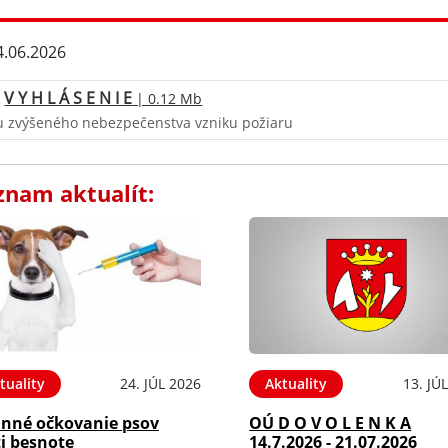
.06.2026
V Y H L Á S E N I E
| 0.12 Mb
u zvýšeného nebezpečenstva vzniku požiaru
znam aktualít:
tuality
24. JÚL 2026
Aktuality
13. JÚ
inné očkovanie psov
OÚ D O V O L E N K A
i besnote
14.7.2026 - 21.07.2026