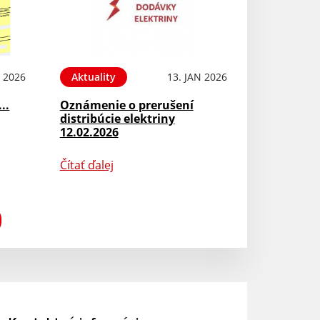
N 2026
Aktuality
13. JAN 2026
...
Oznámenie o prerušení
distribúcie elektriny
12.02.2026
Čítať ďalej