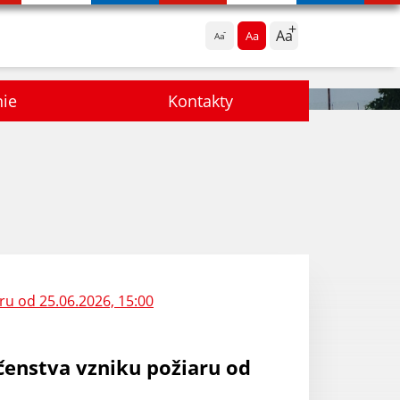
Aa
Aa
Aa
nie
Kontakty
ru od 25.06.2026, 15:00
ečenstva vzniku požiaru od