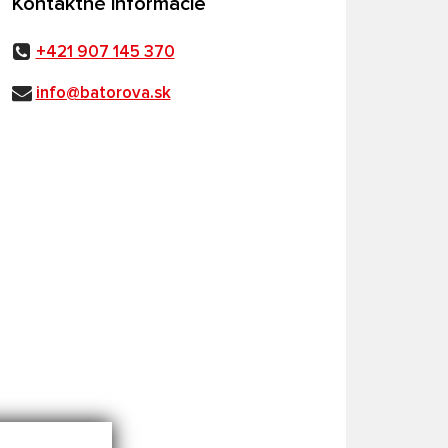
Kontaktné informácie
+421 907 145 370
info@batorova.sk