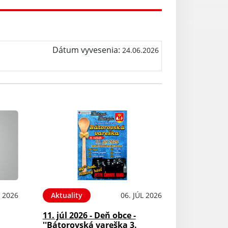
Dátum vyvesenia:
24.06.2026
L 2026
Aktuality
06. JÚL 2026
11. júl 2026 - Deň obce -
''Bátorovská vareška 3.