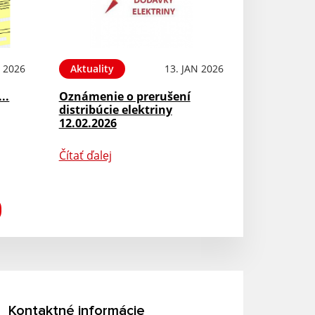
N 2026
Aktuality
13. JAN 2026
...
Oznámenie o prerušení
distribúcie elektriny
12.02.2026
Čítať ďalej
Kontaktné informácie