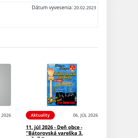
Dátum vyvesenia:
20.02.2023
L 2026
Aktuality
06. JÚL 2026
11. júl 2026 - Deň obce -
''Bátorovská vareška 3.