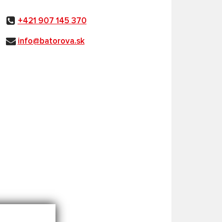
+421 907 145 370
info@batorova.sk