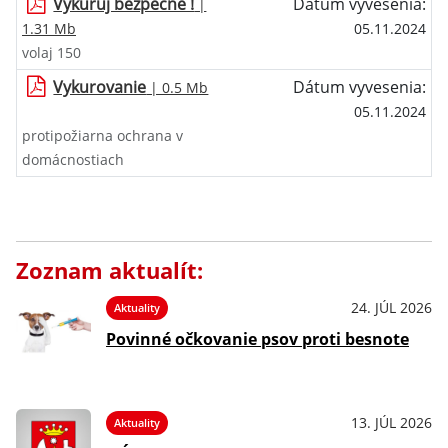
Vykuruj bezpečne !
Dátum vyvesenia:
|
1.31 Mb
05.11.2024
volaj 150
Vykurovanie
Dátum vyvesenia:
| 0.5 Mb
05.11.2024
protipožiarna ochrana v
domácnostiach
Zoznam aktualít:
24. JÚL 2026
Aktuality
Povinné očkovanie psov proti besnote
13. JÚL 2026
Aktuality