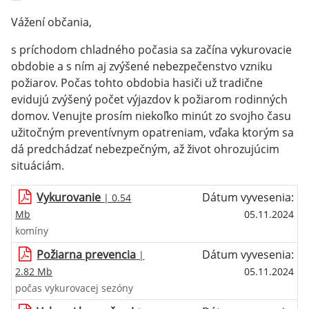
Vážení občania,
s príchodom chladného počasia sa začína vykurovacie
obdobie a s ním aj zvýšené nebezpečenstvo vzniku
požiarov. Počas tohto obdobia hasiči už tradične
evidujú zvýšený počet výjazdov k požiarom rodinných
domov. Venujte prosím niekoľko minút zo svojho času
užitočným preventívnym opatreniam, vďaka ktorým sa
dá predchádzať nebezpečným, až život ohrozujúcim
situáciám.
Vykurovanie
Dátum vyvesenia:
| 0.54
Mb
05.11.2024
komíny
Požiarna prevencia
Dátum vyvesenia:
|
2.82 Mb
05.11.2024
počas vykurovacej sezóny