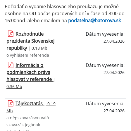
Požiadať o vydanie hlasovacieho preukazu je možné
osobne na OU počas pracovných dní v čase od 8:00 do
16:00hod. alebo emailom na
podatelna@batorova.sk
Rozhodnutie
Dátum vyvesenia:
prezidenta Slovenskej
27.04.2026
republiky
| 0.18 Mb
o vyhlásení referenda
Informácia o
Dátum vyvesenia:
podmienkach práva
27.04.2026
hlasovať v referende
|
0.36 Mb
Tájekoztatás
Dátum vyvesenia:
| 0.19
Mb
27.04.2026
a népszavazáson való
szavazás jogának