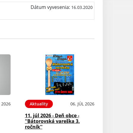
Dátum vyvesenia:
16.03.2020
L 2026
Aktuality
06. JÚL 2026
11. júl 2026 - Deň obce -
''Bátorovská vareška 3.
ročník''