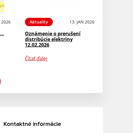
N 2026
Aktuality
13. JAN 2026
...
Oznámenie o prerušení
distribúcie elektriny
12.02.2026
Čítať ďalej
Kontaktné informácie