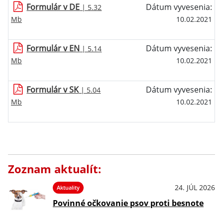
Formulár v DE
Dátum vyvesenia:
| 5.32
Mb
10.02.2021
Formulár v EN
Dátum vyvesenia:
| 5.14
Mb
10.02.2021
Formulár v SK
Dátum vyvesenia:
| 5.04
Mb
10.02.2021
Zoznam aktualít:
24. JÚL 2026
Aktuality
Povinné očkovanie psov proti besnote