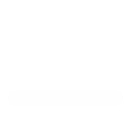
Príloha:
Príloha
*
povinné položky
*
Oboznámil som sa so
spracúvaním osobných údajov
Google reCaptcha Response
Odoslať správu
Rýchle odkazy
O obci