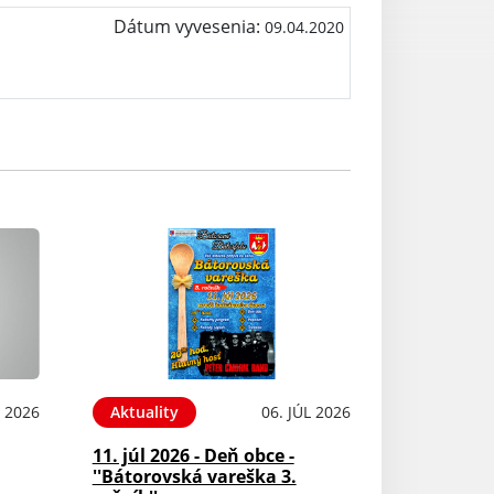
Dátum vyvesenia:
09.04.2020
L 2026
Aktuality
06. JÚL 2026
11. júl 2026 - Deň obce -
''Bátorovská vareška 3.