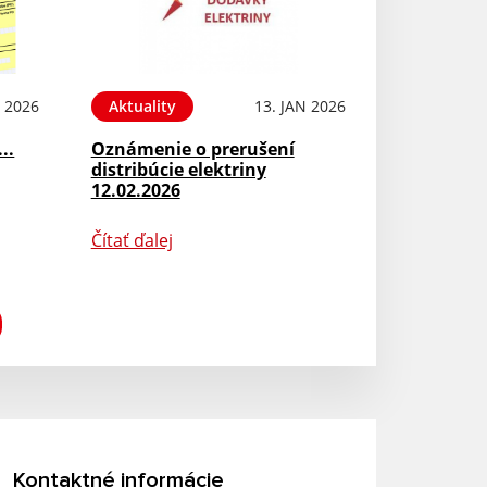
N 2026
Aktuality
13. JAN 2026
...
Oznámenie o prerušení
distribúcie elektriny
12.02.2026
Čítať ďalej
Kontaktné informácie