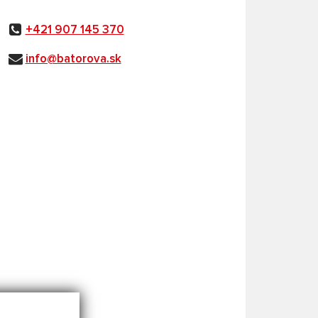
+421 907 145 370
info@batorova.sk