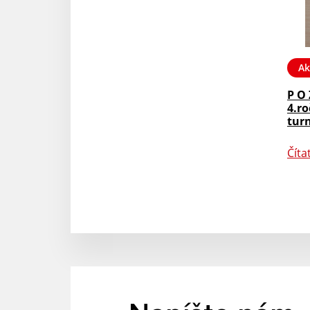
Ak
P O 
4.r
tur
Číta